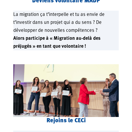
Deviens volontaire MADP
La migration ça t’interpelle et tu as envie de
t’investir dans un projet qui a du sens ? De
développer de nouvelles compétences ?
Alors participe à « Migration au-delà des
préjugés » en tant que volontaire !
Rejoins le CECi