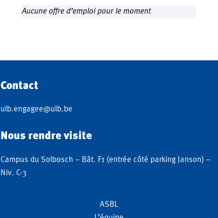
Aucune offre d’emploi pour le moment
Contact
ulb.engagee@ulb.be
Nous rendre visite
Campus du Solbosch – Bât. F1 (entrée côté parking Janson) –
Niv. C-3
ASBL
L’équipe