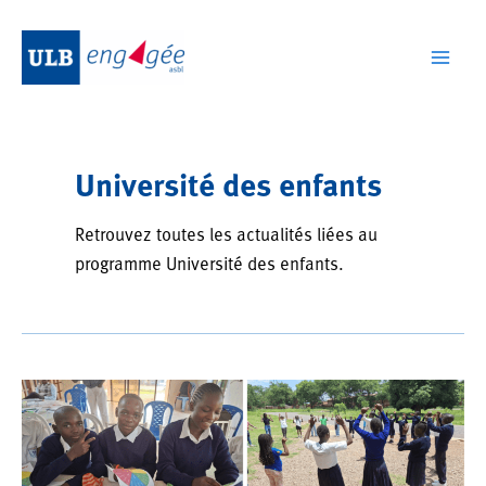
Aller
au
contenu
Mai
Men
Université des enfants
Retrouvez toutes les actualités liées au
programme Université des enfants.