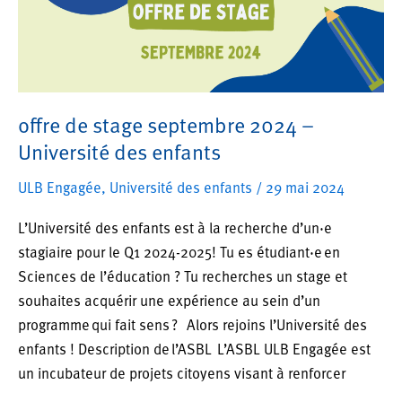
enfants
ULB
offre de stage septembre 2024 –
Université des enfants
ULB Engagée
,
Université des enfants
/
29 mai 2024
L’Université des enfants est à la recherche d’un·e
stagiaire pour le Q1 2024-2025! Tu es étudiant·e en
Sciences de l’éducation ? Tu recherches un stage et
souhaites acquérir une expérience au sein d’un
programme qui fait sens ? Alors rejoins l’Université des
enfants ! Description de l’ASBL L’ASBL ULB Engagée est
un incubateur de projets citoyens visant à renforcer