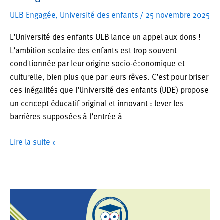
ULB Engagée
,
Université des enfants
/
25 novembre 2025
L’Université des enfants ULB lance un appel aux dons !
L’ambition scolaire des enfants est trop souvent
conditionnée par leur origine socio-économique et
culturelle, bien plus que par leurs rêves. C’est pour briser
ces inégalités que l’Université des enfants (UDE) propose
un concept éducatif original et innovant : lever les
barrières supposées à l’entrée à
Université
Lire la suite »
des
enfants
:
Aidez-
nous