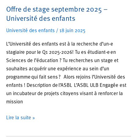
Offre de stage septembre 2025 –
Université des enfants
Université des enfants
/
18 juin 2025
L’Université des enfants est à la recherche d’un·e
stagiaire pour le Q1 2025-2026! Tu es étudiant·e en
Sciences de l’éducation ? Tu recherches un stage et
souhaites acquérir une expérience au sein d’un
programme qui fait sens ? Alors rejoins l’Université des
enfants ! Description de l’ASBL L’ASBL ULB Engagée est
un incubateur de projets citoyens visant à renforcer la
mission
Offre
Lire la suite »
de
stage