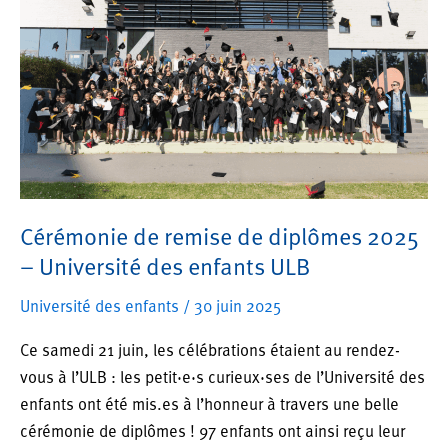
Université
des
enfants
ULB
Cérémonie de remise de diplômes 2025
– Université des enfants ULB
Université des enfants
/
30 juin 2025
Ce samedi 21 juin, les célébrations étaient au rendez-
vous à l’ULB : les petit·e·s curieux·ses de l’Université des
enfants ont été mis.es à l’honneur à travers une belle
cérémonie de diplômes ! 97 enfants ont ainsi reçu leur