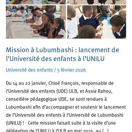
Mission à Lubumbashi : lancement de
l’Université des enfants à l’UNILU
Université des enfants
/
5 février 2026
Du 14 au 22 janvier, Chloé François, responsable de
l’Université des enfants (UDE) ULB, et Assia Rahou,
conseillère pédagogique UDE, se sont rendues à
Lubumbashi afin d’accompagner et soutenir le lancement
de l’Université des enfants à l’Université de Lubumbashi
(UNILU) ! Cette mission faisait suite à la visite d’une
délégation de l’UNILU à l’ULB en mai 2025, au […]