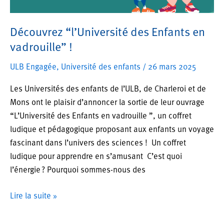
Découvrez “l’Université des Enfants en
vadrouille” !
ULB Engagée
,
Université des enfants
/
26 mars 2025
Les Universités des enfants de l’ULB, de Charleroi et de
Mons ont le plaisir d’annoncer la sortie de leur ouvrage
“L’Université des Enfants en vadrouille ”, un coffret
ludique et pédagogique proposant aux enfants un voyage
fascinant dans l’univers des sciences ! Un coffret
ludique pour apprendre en s’amusant C’est quoi
l’énergie ? Pourquoi sommes-nous des
Découvrez
Lire la suite »
“l’Université
des