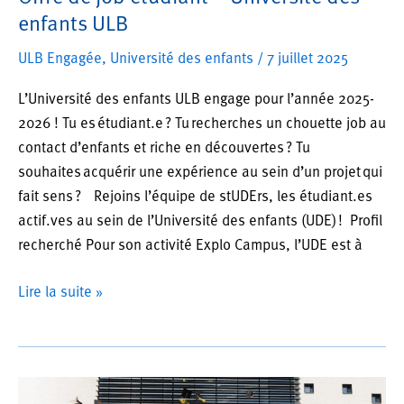
enfants ULB
ULB Engagée
,
Université des enfants
/
7 juillet 2025
L’Université des enfants ULB engage pour l’année 2025-
2026 ! Tu es étudiant.e ? Tu recherches un chouette job au
contact d’enfants et riche en découvertes ? Tu
souhaites acquérir une expérience au sein d’un projet qui
fait sens ? Rejoins l’équipe de stUDErs, les étudiant.es
actif.ves au sein de l’Université des enfants (UDE) ! Profil
recherché Pour son activité Explo Campus, l’UDE est à
Offre
Lire la suite »
de
job
étudiant
–