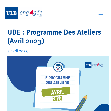
Aller
au
contenu
Mai
Men
UDE : Programme Des Ateliers
(Avril 2023)
5 avril 2023