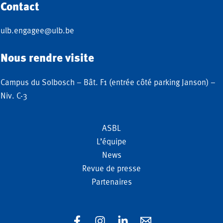
Contact
ulb.engagee@ulb.be
Nous rendre visite
Campus du Solbosch – Bât. F1 (entrée côté parking Janson) –
Niv. C-3
ASBL
L’équipe
News
Revue de presse
Partenaires