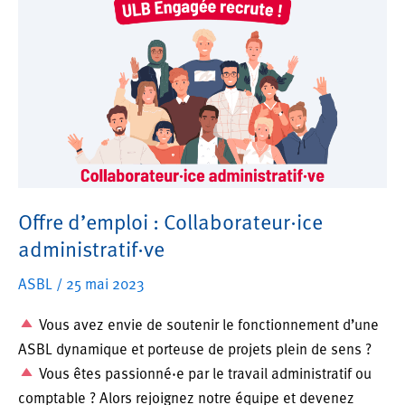
projet
Migration,
au-
delà
des
préjugés
Offre d’emploi : Collaborateur·ice
administratif·ve
ASBL
/
25 mai 2023
Vous avez envie de soutenir le fonctionnement d’une
ASBL dynamique et porteuse de projets plein de sens ?
Vous êtes passionné·e par le travail administratif ou
comptable ? Alors rejoignez notre équipe et devenez