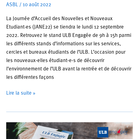
ASBL
/
10 août 2022
La Journée d’Accueil des Nouvelles et Nouveaux
Etudiant‧es (JANE22) se tiendra le lundi 12 septembre
2022. Retrouvez le stand ULB Engagée de 9h à 15h parmi
les différents stands d’informations sur les services,
cercles et bureaux étudiants de l’ULB. L’occasion pour
les nouveaux·elles étudiant·e·s de découvrir
l’environnement de l’ULB avant la rentrée et de découvrir
les différentes façons
Retrouvez-
Lire la suite »
nous
à
la
JANE
(Journée