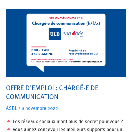
Enquête
nationale
sur
l’engagement
citoyen
OFFRE D’EMPLOI : CHARGÉ·E DE
COMMUNICATION
ASBL
/
8 novembre 2022
Les réseaux sociaux n’ont plus de secret pour vous ?
Vous aimez concevoir les meilleurs supports pour un