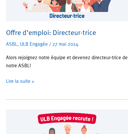
Offre d’emploi: Directeur·trice
ASBL
,
ULB Engagée
/
27 mai 2024
Alors rejoignez notre équipe et devenez directeur·trice de
notre ASBL!
Offre
Lire la suite »
d’emploi:
Directeur·trice